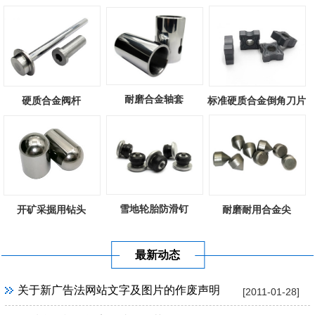
耐磨合金轴套
硬质合金阀杆
标准硬质合金倒角刀片
雪地轮胎防滑钉
开矿采掘用钻头
耐磨耐用合金尖
最新动态
关于新广告法网站文字及图片的作废声明
[2011-01-28]