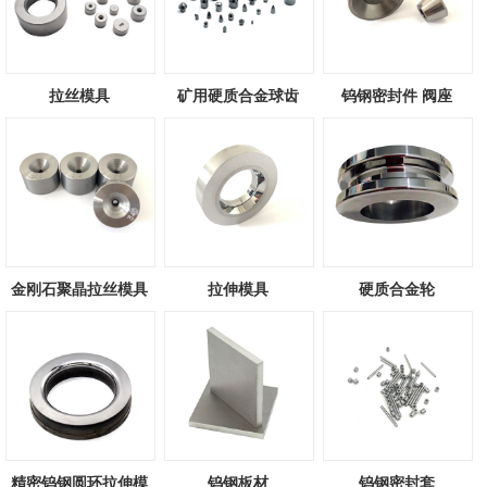
拉丝模具
矿用硬质合金球齿
钨钢密封件 阀座
金刚石聚晶拉丝模具
拉伸模具
硬质合金轮
精密钨钢圆环拉伸模
钨钢板材
钨钢密封套