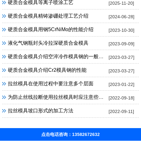
硬质合金模具等离子喷涂工艺
[2025-11-20]
硬质合金模具精铸渗硼处理工艺介绍
[2024-06-28]
硬质合金模具用钢5CrNiMo的性能介绍
[2023-10-30]
液化气钢瓶封头冷拉深硬质合金模具
[2023-09-09]
硬质合金模具介绍空淬冷作模具钢的一般特性
[2023-03-27]
硬质合金模具介绍Cr2模具钢的性能
[2023-03-27]
拉丝模具在使用过程中要注意多个层面
[2023-01-22]
为防止丝线拉断使用拉丝模具时应注意些什么
[2022-09-18]
拉丝模具坡口形式的加工方法
[2022-09-11]
点击电话咨询：13582672632