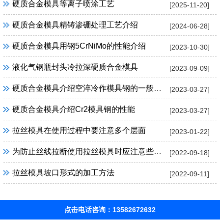
硬质合金模具等离子喷涂工艺
[2025-11-20]
硬质合金模具精铸渗硼处理工艺介绍
[2024-06-28]
硬质合金模具用钢5CrNiMo的性能介绍
[2023-10-30]
液化气钢瓶封头冷拉深硬质合金模具
[2023-09-09]
硬质合金模具介绍空淬冷作模具钢的一般特性
[2023-03-27]
硬质合金模具介绍Cr2模具钢的性能
[2023-03-27]
拉丝模具在使用过程中要注意多个层面
[2023-01-22]
为防止丝线拉断使用拉丝模具时应注意些什么
[2022-09-18]
拉丝模具坡口形式的加工方法
[2022-09-11]
点击电话咨询：13582672632