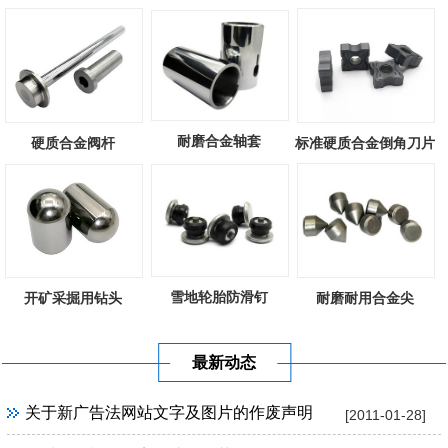
耐磨合金轴套
硬质合金阀杆
标准硬质合金倒角刀片
雪地轮胎防滑钉
开矿采掘用钻头
耐磨耐用合金尖
最新动态
关于新广告法网站文字及图片的作废声明
[2011-01-28]