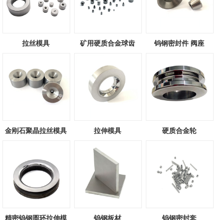
拉丝模具
矿用硬质合金球齿
钨钢密封件 阀座
金刚石聚晶拉丝模具
拉伸模具
硬质合金轮
精密钨钢圆环拉伸模
钨钢板材
钨钢密封套