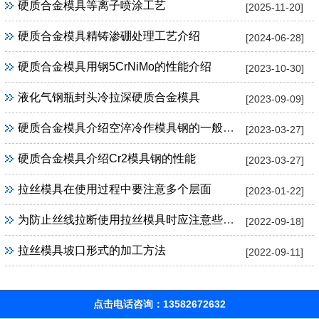
硬质合金模具等离子喷涂工艺
[2025-11-20]
硬质合金模具精铸渗硼处理工艺介绍
[2024-06-28]
硬质合金模具用钢5CrNiMo的性能介绍
[2023-10-30]
液化气钢瓶封头冷拉深硬质合金模具
[2023-09-09]
硬质合金模具介绍空淬冷作模具钢的一般特性
[2023-03-27]
硬质合金模具介绍Cr2模具钢的性能
[2023-03-27]
拉丝模具在使用过程中要注意多个层面
[2023-01-22]
为防止丝线拉断使用拉丝模具时应注意些什么
[2022-09-18]
拉丝模具坡口形式的加工方法
[2022-09-11]
点击电话咨询：13582672632