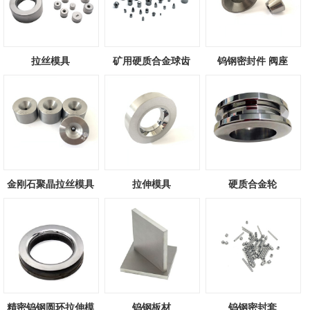
拉丝模具
矿用硬质合金球齿
钨钢密封件 阀座
金刚石聚晶拉丝模具
拉伸模具
硬质合金轮
精密钨钢圆环拉伸模
钨钢板材
钨钢密封套