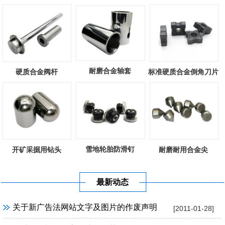
耐磨合金轴套
硬质合金阀杆
标准硬质合金倒角刀片
雪地轮胎防滑钉
开矿采掘用钻头
耐磨耐用合金尖
最新动态
关于新广告法网站文字及图片的作废声明
[2011-01-28]